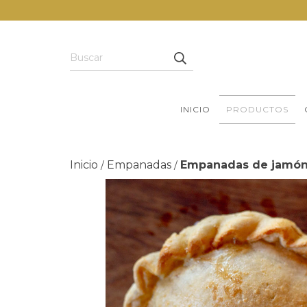
INICIO
PRODUCTOS
Inicio
Empanadas
Empanadas de jamón 
/
/