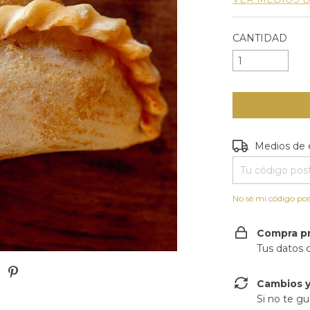
CANTIDAD
Entregas para e
Medios de 
No sé mi código pos
Compra p
Tus datos 
Cambios y
Si no te gu