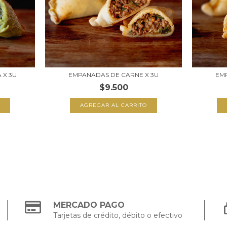
 X 3U
EMPANADAS DE CARNE X 3U
EMP
$9.500
MERCADO PAGO
Tarjetas de crédito, débito o efectivo