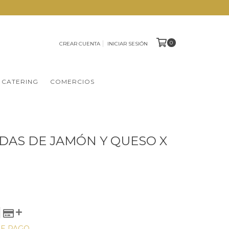
0
CREAR CUENTA
INICIAR SESIÓN
 CATERING
COMERCIOS
AS DE JAMÓN Y QUESO X
DE PAGO