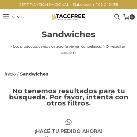
CERTIFICACIÓN NACIONAL - Elaborador n.º02.042-138
MENÚ
0
Sandwiches
/ Los productos de esta categoría vienen congelados. NO necesitan
cocción /
Inicio
/
Sandwiches
No tenemos resultados para tu
búsqueda. Por favor, intentá con
otros filtros.
¡HACÉ TU PEDIDO AHORA!