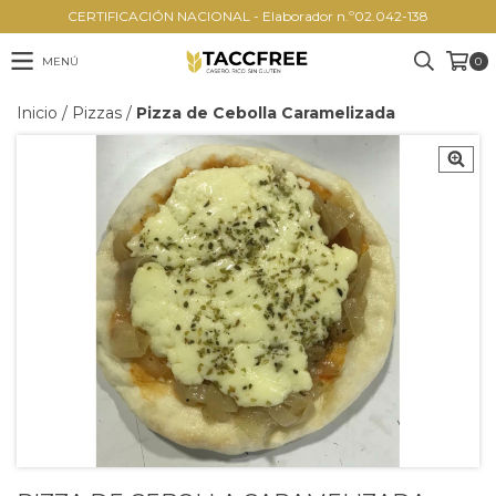
CERTIFICACIÓN NACIONAL - Elaborador n.º02.042-138
MENÚ
0
Inicio
/
Pizzas
/
Pizza de Cebolla Caramelizada