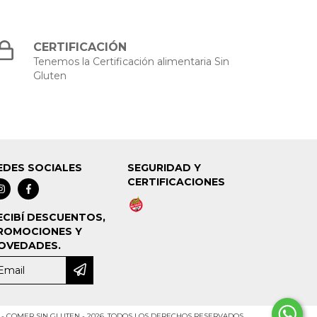
CERTIFICACIÓN
Tenemos la Certificación alimentaria Sin
Gluten
EDES SOCIALES
SEGURIDAD Y
CERTIFICACIONES
ECIBÍ DESCUENTOS,
ROMOCIONES Y
OVEDADES.
- COMER SIN GLUTEN - 2026. TODOS LOS DERECHOS RESERVADOS.