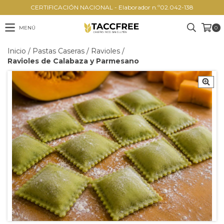
CERTIFICACIÓN NACIONAL - Elaborador n.º02.042-138
MENÚ
0
Inicio
/
Pastas Caseras
/
Ravioles
/
Ravioles de Calabaza y Parmesano